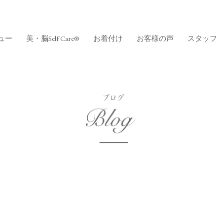
ュー
美・脳Self Care®
お着付け
お客様の声
スタッフ