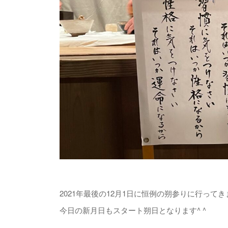
2021年最後の12月1日に恒例の朔参りに行って
今日の新月日もスタート朔日となります^ ^