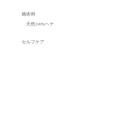
施術例
天然100%ヘナ
セルフケア