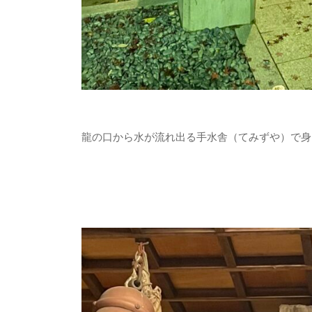
龍の口から水が流れ出る手水舎（てみずや）で身