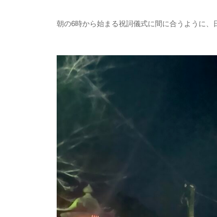
朝の6時から始まる祝詞儀式に間に合うように、