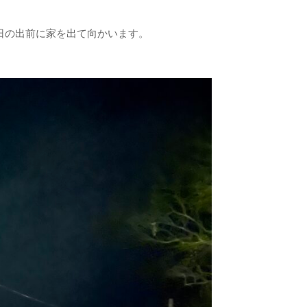
日の出前に家を出て向かいます。