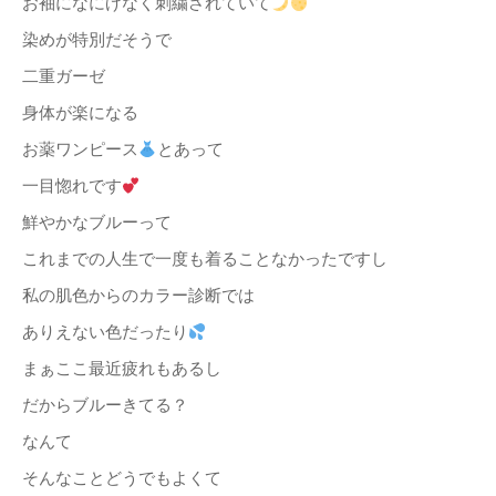
お袖になにげなく刺繍されていて
染めが特別だそうで
二重ガーゼ
身体が楽になる
お薬ワンピース
とあって
一目惚れです
鮮やかなブルーって
これまでの人生で一度も着ることなかったですし
私の肌色からのカラー診断では
ありえない色だったり
まぁここ最近疲れもあるし
だからブルーきてる？
なんて
そんなことどうでもよくて