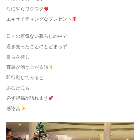
なにやらワクワク
エキサイティングなプレゼント
日々の何気ない暮らしの中で
過ぎ去ったことにとどまらず
自らを律し
直感が湧き上がる時
即行動してみると
あなたにも
必ず祝福が訪れます
感謝