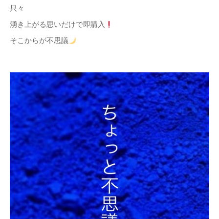
只々
湧き上がる思いだけで即購入
そこからが不思議