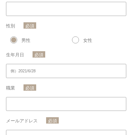
性別
必須
男性
女性
生年月日
必須
職業
必須
メールアドレス
必須