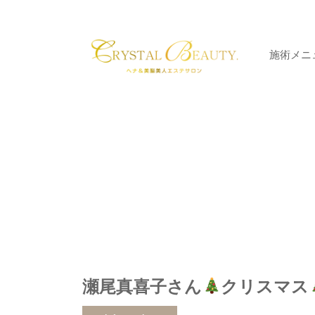
施術メニ
瀬尾真喜子さん
クリスマス