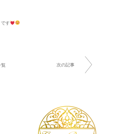
メです
次の記事
一覧