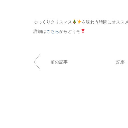
ゆっくりクリスマス
を味わう時間にオスス
詳細は
こちら
からどうぞ
前の記事
記事