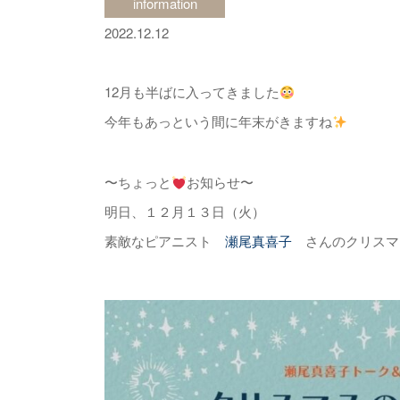
information
2022.12.12
12月も半ばに入ってきました
今年もあっという間に年末がきますね
〜ちょっと
お知らせ〜
明日、１２月１３日（火）
素敵なピアニスト
瀬尾真喜子
さんのクリスマ