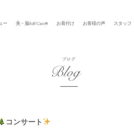
ュー
美・脳Self Care®
お着付け
お客様の声
スタッフ
コンサート