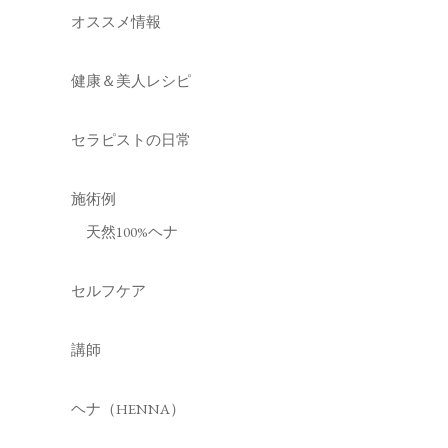
オススメ情報
健康＆美人レシピ
セラピストの日常
施術例
天然100%ヘナ
セルフケア
講師
ヘナ（HENNA）